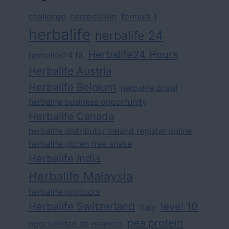
challenge
competition
formula 1
herbalife
herbalife 24
Herbalife24 Hours
herbalife24 fit
Herbalife Austria
Herbalife Belgium
herbalife brasil
herbalife business opportunity
Herbalife Canada
herbalife distributor ireland register online
herbalife gluten free shake
Herbalife India
Herbalife Malaysia
herbalife products
Herbalife Switzerland
level 10
italy
pea protein
oportunidad de negocio