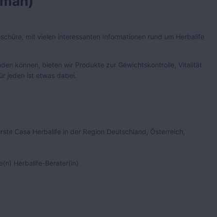
rman)
oschüre, mit vielen interessanten Informationen rund um Herbalife
den können, bieten wir Produkte zur Gewichtskontrolle, Vitalität
 jeden ist etwas dabei.
rste Casa Herbalife in der Region Deutschland, Österreich,
(n) Herbalife-Berater(in)