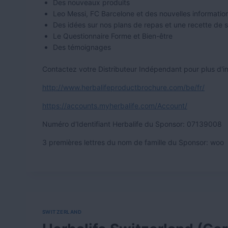
Des nouveaux produits
Leo Messi, FC Barcelone et des nouvelles informatio
Des idées sur nos plans de repas et une recette de 
Le Questionnaire Forme et Bien-être
Des témoignages
Contactez votre Distributeur Indépendant pour plus d'i
http://www.herbalifeproductbrochure.com/be/fr/
https://accounts.myherbalife.com/Account/
Numéro d'Identifiant Herbalife du Sponsor:
07139008
3 premières lettres du nom de famille du Sponsor: woo
SWITZERLAND