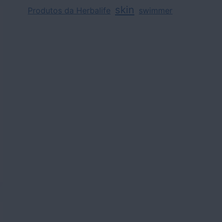
skin
Produtos da Herbalife
swimmer