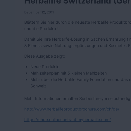
Herbalife Switzerland (Ge
December 12, 2011
Blättern Sie hier durch die neueste Herbalife Produktbr
und die Produkte!
Damit Sie Ihre Herbalife-Lösung in Sachen Ernährung fin
& Fitness sowie Nahrungsergänzungen und Kosmetik. Für
Diese Ausgabe zeigt:
Neue Produkte
Mahlzeitenplan mit 5 kleinen Mahlzeiten
Mehr über die Herbalife Family Foundation und das e
Schweiz
Mehr Informationen erhalten Sie bei Ihrer/m selbständige
http://www.herbalifeproductbrochure.com/ch/de/
https://chde.onlinecontract.myherbalife.com/