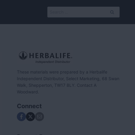
Search
for:
These materials were prepared by a Herbalife
Independent Distributor, Select Marketing, 68 Swan
Walk, Shepperton, TW17 8LY. Contact A
Woodward.
Connect