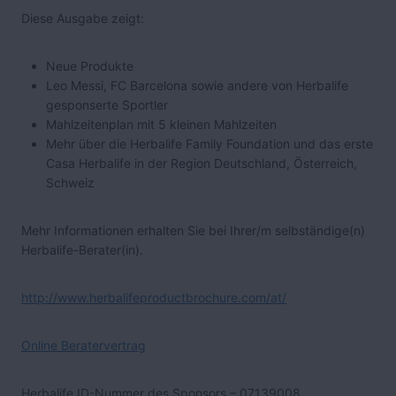
Diese Ausgabe zeigt:
Neue Produkte
Leo Messi, FC Barcelona sowie andere von Herbalife
gesponserte Sportler
Mahlzeitenplan mit 5 kleinen Mahlzeiten
Mehr über die Herbalife Family Foundation und das erste
Casa Herbalife in der Region Deutschland, Österreich,
Schweiz
Mehr Informationen erhalten Sie bei Ihrer/m selbständige(n)
Herbalife-Berater(in).
http://www.herbalifeproductbrochure.com/at/
Online Beratervertrag
Herbalife ID-Nummer des Sponsors – 07139008