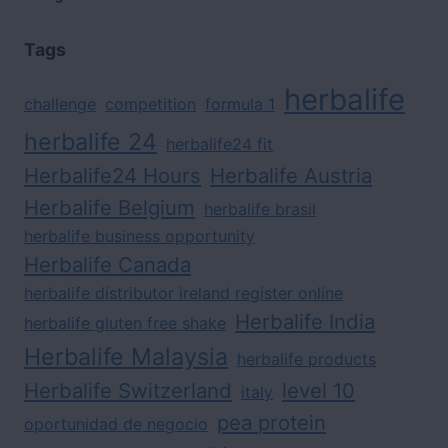
Tags
herbalife
challenge
competition
formula 1
herbalife 24
herbalife24 fit
Herbalife24 Hours
Herbalife Austria
Herbalife Belgium
herbalife brasil
herbalife business opportunity
Herbalife Canada
herbalife distributor ireland register online
Herbalife India
herbalife gluten free shake
Herbalife Malaysia
herbalife products
Herbalife Switzerland
level 10
italy
pea protein
oportunidad de negocio