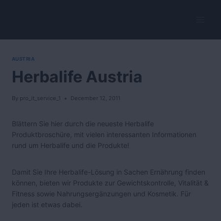
Skip
to
HerbalVitality
content
AUSTRIA
Herbalife Austria
By
pro_it_service_1
December 12, 2011
Blättern Sie hier durch die neueste Herbalife
Produktbroschüre, mit vielen interessanten Informationen
rund um Herbalife und die Produkte!
Damit Sie Ihre Herbalife-Lösung in Sachen Ernährung finden
können, bieten wir Produkte zur Gewichtskontrolle, Vitalität &
Fitness sowie Nahrungsergänzungen und Kosmetik. Für
jeden ist etwas dabei.