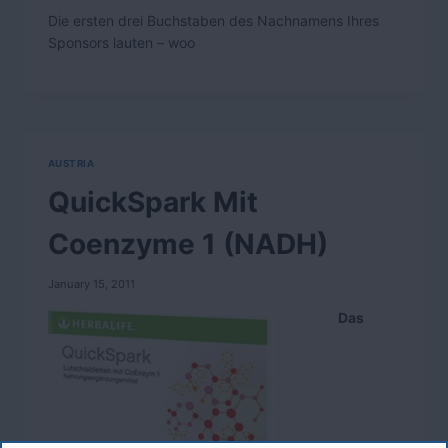
Die ersten drei Buchstaben des Nachnamens Ihres
Sponsors lauten
– woo
AUSTRIA
QuickSpark Mit
Coenzyme 1 (NADH)
January 15, 2011
Das