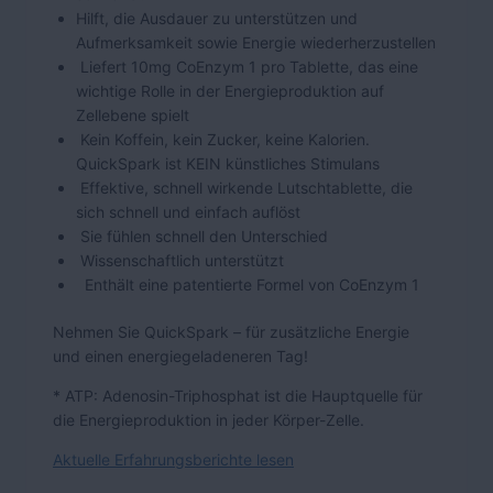
Hilft, die Ausdauer zu unterstützen und
Aufmerksamkeit sowie Energie wiederherzustellen
Liefert 10mg CoEnzym 1 pro Tablette, das eine
wichtige Rolle in der Energieproduktion auf
Zellebene spielt
Kein Koffein, kein Zucker, keine Kalorien.
QuickSpark ist KEIN künstliches Stimulans
Effektive, schnell wirkende Lutschtablette, die
sich schnell und einfach auflöst
Sie fühlen schnell den Unterschied
Wissenschaftlich unterstützt
Enthält eine patentierte Formel von CoEnzym 1
Nehmen Sie QuickSpark – für zusätzliche Energie
und einen energiegeladeneren Tag!
* ATP: Adenosin-Triphosphat ist die Hauptquelle für
die Energieproduktion in jeder Körper-Zelle.
Aktuelle Erfahrungsberichte lesen