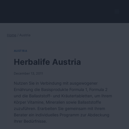
Skip
to
HerbalVitality
content
Home
/
Austria
AUSTRIA
Herbalife Austria
December 13, 2011
Nutzen Sie in Verbindung mit ausgewogener
Ernährung die Basisprodukte Formula 1, Formula 2
und die Ballaststoff- und Kräutertabletten, um Ihrem
Körper Vitamine, Mineralien sowie Ballaststoffe
zuzuführen. Erarbeiten Sie gemeinsam mit Ihrem
Berater ein individuelles Programm zur Abdeckung
Ihrer Bedürfnisse.