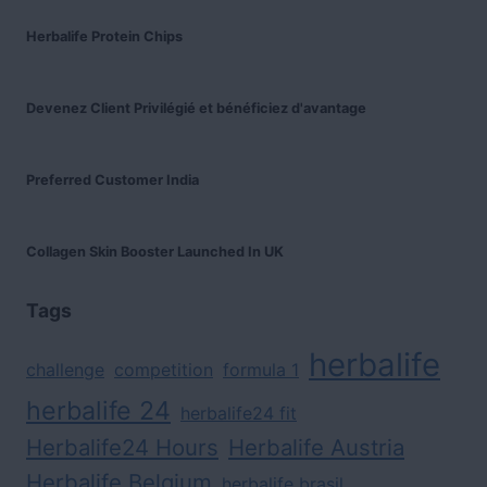
Herbalife Protein Chips
Devenez Client Privilégié et bénéficiez d'avantage
Preferred Customer India
Collagen Skin Booster Launched In UK
Tags
herbalife
challenge
competition
formula 1
herbalife 24
herbalife24 fit
Herbalife24 Hours
Herbalife Austria
Herbalife Belgium
herbalife brasil