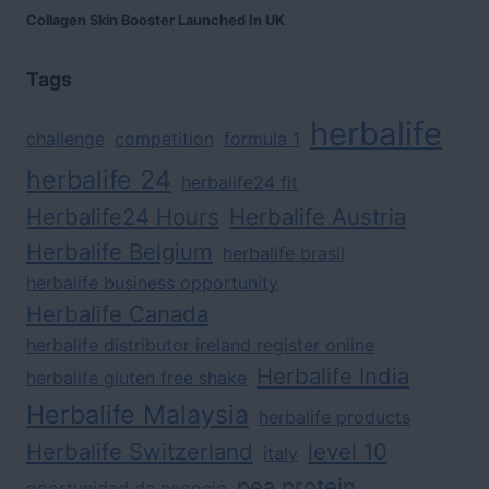
Collagen Skin Booster Launched In UK
Tags
herbalife
challenge
competition
formula 1
herbalife 24
herbalife24 fit
Herbalife24 Hours
Herbalife Austria
Herbalife Belgium
herbalife brasil
herbalife business opportunity
Herbalife Canada
herbalife distributor ireland register online
Herbalife India
herbalife gluten free shake
Herbalife Malaysia
herbalife products
Herbalife Switzerland
level 10
italy
pea protein
oportunidad de negocio