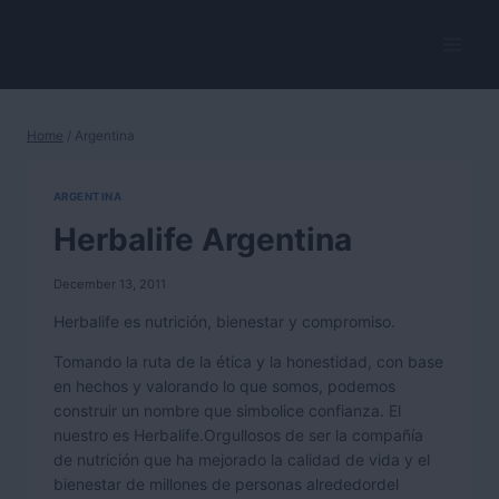
Skip
to
HerbalVitality
content
Home
/
Argentina
ARGENTINA
Herbalife Argentina
December 13, 2011
Herbalife es nutrición, bienestar y compromiso.
Tomando la ruta de la ética y la honestidad, con base
en hechos y valorando lo que somos, podemos
construir un nombre que simbolice confianza. El
nuestro es Herbalife.Orgullosos de ser la compañía
de nutrición que ha mejorado la calidad de vida y el
bienestar de millones de personas alrededordel