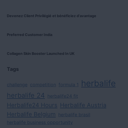
Devenez Client Privilégié et bénéficiez d'avantage
Preferred Customer India
Collagen Skin Booster Launched In UK
Tags
herbalife
challenge
competition
formula 1
herbalife 24
herbalife24 fit
Herbalife24 Hours
Herbalife Austria
Herbalife Belgium
herbalife brasil
herbalife business opportunity