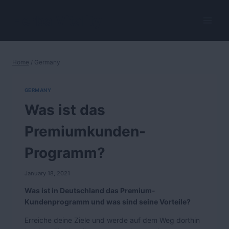
Skip
to
HerbalVitality
content
Home
/
Germany
GERMANY
Was ist das
Premiumkunden-
Programm?
January 18, 2021
Was ist in Deutschland das Premium-
Kundenprogramm und was sind seine Vorteile?
Erreiche deine Ziele und werde auf dem Weg dorthin