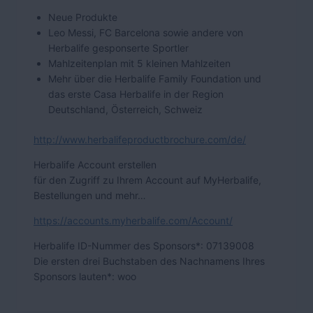
Neue Produkte
Leo Messi, FC Barcelona sowie andere von
Herbalife gesponserte Sportler
Mahlzeitenplan mit 5 kleinen Mahlzeiten
Mehr über die Herbalife Family Foundation und
das erste Casa Herbalife in der Region
Deutschland, Österreich, Schweiz
http://www.herbalifeproductbrochure.com/de/
Herbalife Account erstellen
für den Zugriff zu Ihrem Account auf MyHerbalife,
Bestellungen und mehr…
https://accounts.myherbalife.com/Account/
Herbalife ID-Nummer des Sponsors*: 07139008
Die ersten drei Buchstaben des Nachnamens Ihres
Sponsors lauten*: woo