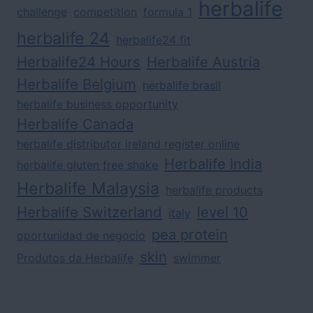
herbalife
challenge
competition
formula 1
herbalife 24
herbalife24 fit
Herbalife24 Hours
Herbalife Austria
Herbalife Belgium
herbalife brasil
herbalife business opportunity
Herbalife Canada
herbalife distributor ireland register online
Herbalife India
herbalife gluten free shake
Herbalife Malaysia
herbalife products
Herbalife Switzerland
level 10
italy
pea protein
oportunidad de negocio
skin
Produtos da Herbalife
swimmer