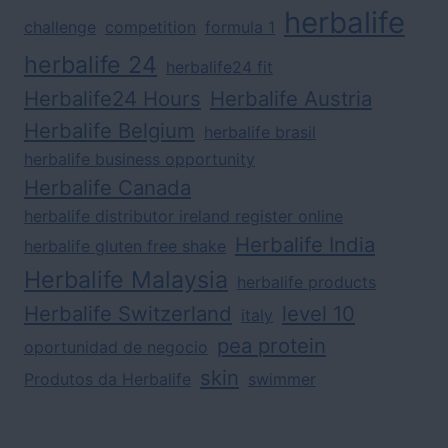
herbalife
challenge
competition
formula 1
herbalife 24
herbalife24 fit
Herbalife24 Hours
Herbalife Austria
Herbalife Belgium
herbalife brasil
herbalife business opportunity
Herbalife Canada
herbalife distributor ireland register online
Herbalife India
herbalife gluten free shake
Herbalife Malaysia
herbalife products
Herbalife Switzerland
level 10
italy
pea protein
oportunidad de negocio
skin
Produtos da Herbalife
swimmer