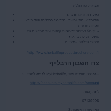
הגרסה הזו כוללת:
השקת מוצרים חדשים
אודות
ליאו מסי ומועדון הכדורגל ברצלונה ועוד מידע
חסויות חדשות
שייקים
5 רעיונות לארוחות קטנות ועוד מתכונים של
טופס הערכת בריאות
סיפורי הצלחה אמיתיים
http://www.herbalifeproductbrochure.com/il/
צרו חשבון הרבלייף
לגישה לחשבון ב-MyHerbalife, הזמנת מוצרים ועוד…
https://accounts.myherbalife.com/Account
לָתֵת חָסוּת
07139008
3 האותיות הראשונות