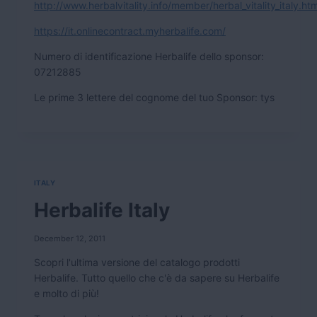
http://www.herbalvitality.info/member/herbal_vitality_italy.ht
https://it.onlinecontract.myherbalife.com/
N
umero di identificazione Herbalife dello sponsor:
07212885
Le prime 3 lettere del cognome del tuo Sponsor: tys
ITALY
Herbalife Italy
December 12, 2011
Scopri l'ultima versione del catalogo prodotti
Herbalife. Tutto quello che c'è da sapere su Herbalife
e molto di più!