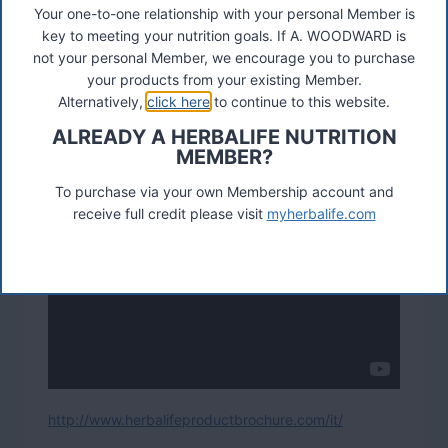
proteico per il
Your one-to-one relationship with your personal Member is
recupero, formulato per il supporto della massa
key to meeting your nutrition goals. If A. WOODWARD is
magra.
not your personal Member, we encourage you to purchase
your products from your existing Member.
Alternatively,
click here
to continue to this website.
ALREADY A HERBALIFE NUTRITION
MEMBER?
To purchase via your own Membership account and
receive full credit please visit
myherbalife.com
http://www.herbalifeproductbrochure.com/it/