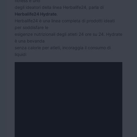
fitness e uno
degli ideatori della linea Herbalife24, parla di
Herbalife24 Hydrate
.
Herbalife24 è una linea completa di prodotti ideati
per soddisfare le
esigenze nutrizionali degli atleti 24 ore su 24. Hydrate
è una bevanda
senza calorie per atleti, incoraggia il consumo di
liquidi