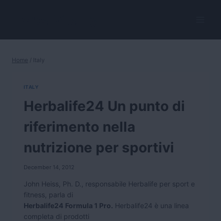
Skip
to
HerbalVitality
content
Home
/
Italy
ITALY
Herbalife24 Un punto di
riferimento nella
nutrizione per sportivi
December 14, 2012
John Heiss, Ph. D., responsabile Herbalife per sport e
fitness, parla di
Herbalife24
Formula 1 Pro.
Herbalife24 è una linea
completa di prodotti