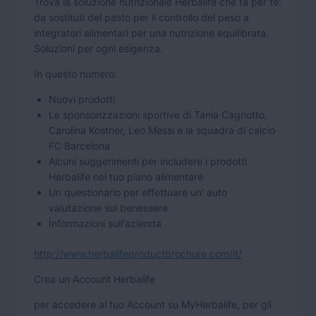
Trova la soluzione nutrizionale Herbalife che fa per te:
da sostituti del pasto per il controllo del peso a
integratori alimentari per una nutrizione equilibrata.
Soluzioni per ogni esigenza.
In questo numero:
Nuovi prodotti
Le sponsorizzazioni sportive di Tania Cagnotto,
Carolina Kostner, Leo Messi e la squadra di calcio
FC Barcelona
Alcuni suggerimenti per includere i prodotti
Herbalife nel tuo piano alimentare
Un questionario per effettuare un' auto
valutazione sul benessere
Informazioni sull'azienda
http://www.herbalifeproductbrochure.com/it/
Crea un Account Herbalife
per accedere al tuo Account su MyHerbalife, per gli