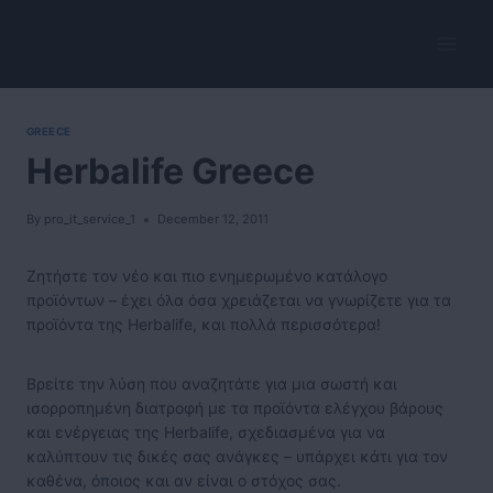
Skip
to
HerbalVitality
content
GREECE
Herbalife Greece
By
pro_it_service_1
December 12, 2011
Ζητήστε τον νέο και πιο ενημερωμένο κατάλογο
προϊόντων – έχει όλα όσα χρειάζεται να γνωρίζετε για τα
προϊόντα της Herbalife, και πολλά περισσότερα!
Βρείτε την λύση που αναζητάτε για μια σωστή και
ισορροπημένη διατροφή με τα προϊόντα ελέγχου βάρους
και ενέργειας της Herbalife, σχεδιασμένα για να
καλύπτουν τις δικές σας ανάγκες – υπάρχει κάτι για τον
καθένα, όποιος και αν είναι ο στόχος σας.