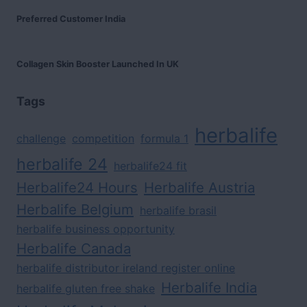
Preferred Customer India
Collagen Skin Booster Launched In UK
Tags
herbalife
challenge
competition
formula 1
herbalife 24
herbalife24 fit
Herbalife24 Hours
Herbalife Austria
Herbalife Belgium
herbalife brasil
herbalife business opportunity
Herbalife Canada
herbalife distributor ireland register online
Herbalife India
herbalife gluten free shake