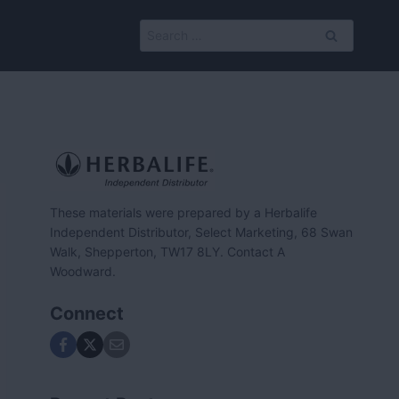
Search
for:
These materials were prepared by a Herbalife
Independent Distributor, Select Marketing, 68 Swan
Walk, Shepperton, TW17 8LY. Contact A
Woodward.
Connect