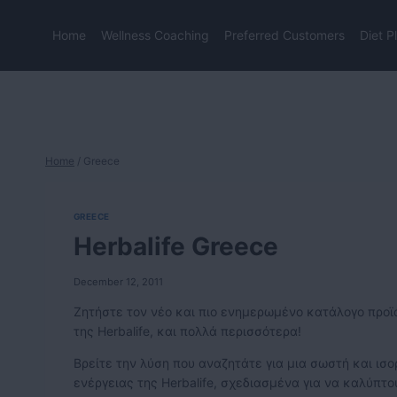
Skip
to
Home
Wellness Coaching
Preferred Customers
Diet P
content
Home
/
Greece
GREECE
Herbalife Greece
December 12, 2011
Ζητήστε τον νέο και πιο ενημερωμένο κατάλογο προϊό
της Herbalife, και πολλά περισσότερα!
Βρείτε την λύση που αναζητάτε για μια σωστή και ισ
ενέργειας της Herbalife, σχεδιασμένα για να καλύπτο